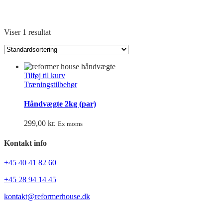
Håndvægte
Viser 1 resultat
Tilføj til kurv
Træningstilbehør
Håndvægte 2kg (par)
299,00
kr.
Ex moms
Kontakt info
+45
40 41 82 60
+45 28 94 14 45
kontakt@reformerhouse.dk