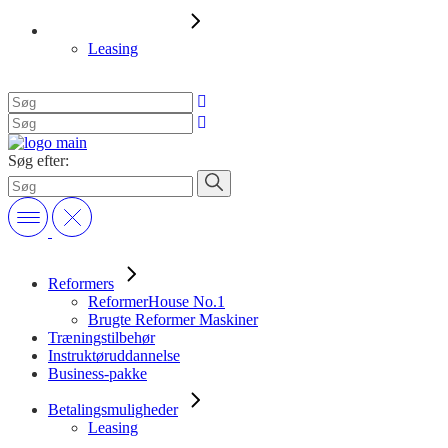
Betalingsmuligheder
Leasing
Søg efter:
Reformers
ReformerHouse No.1
Brugte Reformer Maskiner
Træningstilbehør
Instruktøruddannelse
Business-pakke
Betalingsmuligheder
Leasing