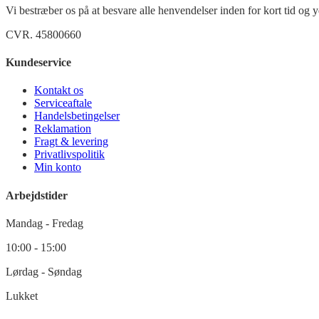
Vi bestræber os på at besvare alle henvendelser inden for kort tid og yd
CVR. 45800660
Kundeservice
Kontakt os
Serviceaftale
Handelsbetingelser
Reklamation
Fragt & levering
Privatlivspolitik
Min konto
Arbejdstider
Mandag - Fredag
10:00 - 15:00
Lørdag - Søndag
Lukket