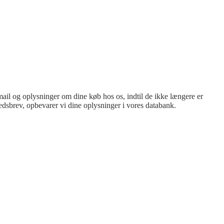
mail og oplysninger om dine køb hos os, indtil de ikke længere er
hedsbrev, opbevarer vi dine oplysninger i vores databank.