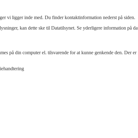
nger vi ligger inde med. Du finder kontaktinformation nederst på siden.
inger, kan dette ske til Datatilsynet. Se yderligere information på dat
emmes på din computer el. tilsvarende for at kunne genkende den. Der er
kiehandtering