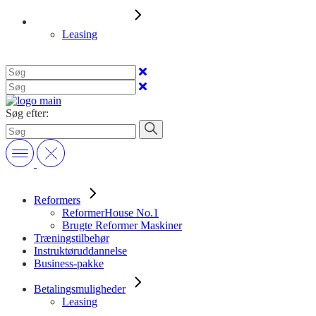
Betalingsmuligheder
Leasing
Søg efter:
Reformers
ReformerHouse No.1
Brugte Reformer Maskiner
Træningstilbehør
Instruktøruddannelse
Business-pakke
Betalingsmuligheder
Leasing