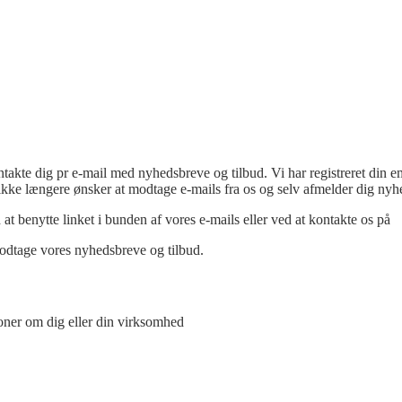
ntakte dig pr e-mail med nyhedsbreve og tilbud. Vi har registreret din e
u ikke længere ønsker at modtage e-mails fra os og selv afmelder dig ny
at benytte linket i bunden af vores e-mails eller ved at kontakte os på
odtage vores nyhedsbreve og tilbud.
oner om dig eller din virksomhed