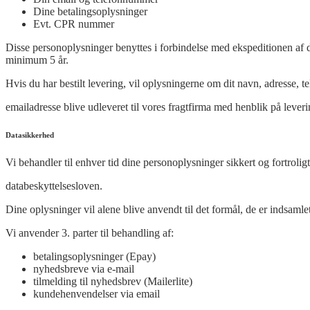
Dine betalingsoplysninger
Evt. CPR nummer
Disse personoplysninger benyttes i forbindelse med ekspeditionen af d
minimum 5 år.
Hvis du har bestilt levering, vil oplysningerne om dit navn, adresse,
emailadresse blive udleveret til vores fragtfirma med henblik på leveri
Datasikkerhed
Vi behandler til enhver tid dine personoplysninger sikkert og fortro
databeskyttelsesloven.
Dine oplysninger vil alene blive anvendt til det formål, de er indsamlet 
Vi anvender 3. parter til behandling af:
betalingsoplysninger (Epay)
nyhedsbreve via e-mail
tilmelding til nyhedsbrev (Mailerlite)
kundehenvendelser via email