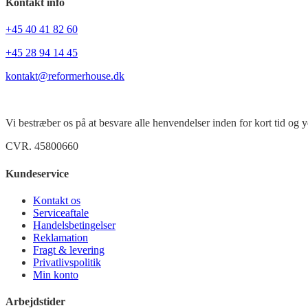
Kontakt info
+45
40 41 82 60
+45 28 94 14 45
kontakt@reformerhouse.dk
Vi bestræber os på at besvare alle henvendelser inden for kort tid og yd
CVR. 45800660
Kundeservice
Kontakt os
Serviceaftale
Handelsbetingelser
Reklamation
Fragt & levering
Privatlivspolitik
Min konto
Arbejdstider