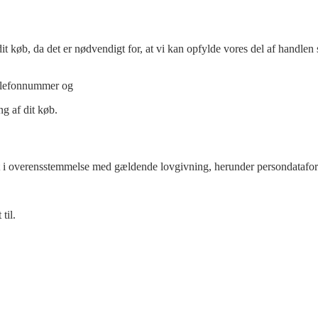
it køb, da det er nødvendigt for, at vi kan opfylde vores del af handle
 telefonnummer og
ng af dit køb.
ligt i overensstemmelse med gældende lovgivning, herunder persondataf
til.