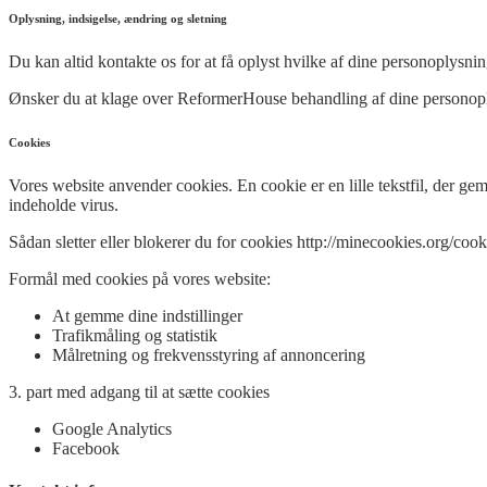
Oplysning, indsigelse, ændring og sletning
Du kan altid kontakte os for at få oplyst hvilke af dine personoplysni
Ønsker du at klage over ReformerHouse behandling af dine personoplysn
Cookies
Vores website anvender cookies. En cookie er en lille tekstfil, der g
indeholde virus.
Sådan sletter eller blokerer du for cookies http://minecookies.org/coo
Formål med cookies på vores website:
At gemme dine indstillinger
Trafikmåling og statistik
Målretning og frekvensstyring af annoncering
3. part med adgang til at sætte cookies
Google Analytics
Facebook