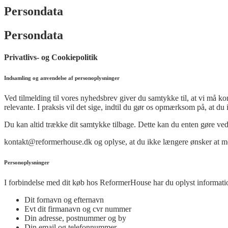
Persondata
Persondata
Privatlivs- og Cookiepolitik
Indsamling og anvendelse af personoplysninger
Ved tilmelding til vores nyhedsbrev giver du samtykke til, at vi må ko
relevante. I praksis vil det sige, indtil du gør os opmærksom på, at d
Du kan altid trække dit samtykke tilbage. Dette kan du enten gøre ved 
kontakt@reformerhouse.dk og oplyse, at du ikke længere ønsker at m
Personoplysninger
I forbindelse med dit køb hos ReformerHouse har du oplyst informati
Dit fornavn og efternavn
Evt dit firmanavn og cvr nummer
Din adresse, postnummer og by
Din email og telefonnummer