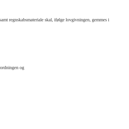
n samt regnskabsmateriale skal, ifølge lovgivningen, gemmes i
orordningen og